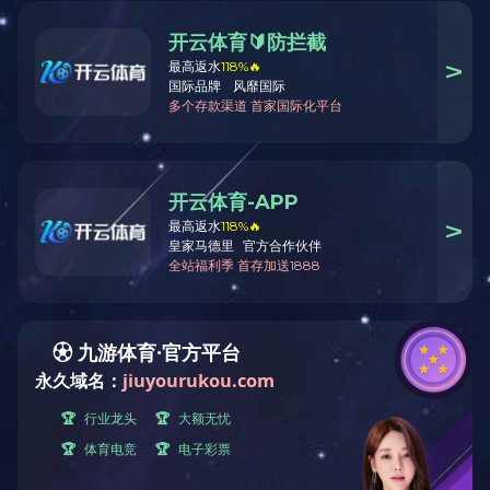
山东科大报2025年第24期
2025-10-17
山东科大报2025年第23期
2025-09-26
山东科大报2025年第22期
2025-09-19
山东科大报2025年第21期
2025-09-12
山东科大报2025年第20期