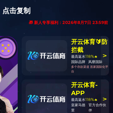
构
人才培养
学科建设
招生就业
科