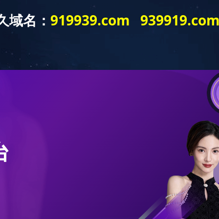
顺·同花顺（中国）官方网
学校概况
组织机
大报