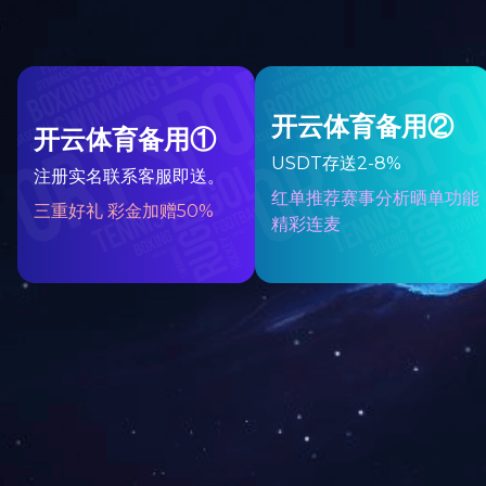
科大学子/校友
山东科大
2024-
数据科大
印象科大
山东科大
2024-
专题网站
山东科大
2024-
山东科大
2024-