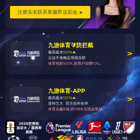
上一个组图
山东省青岛市黄岛区前湾港路579号 邮编266590