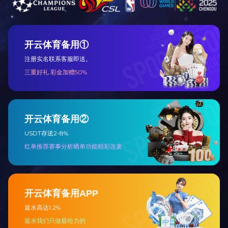
上一个组图
山东省青岛市黄岛区前湾港路579号 邮编266590
2025 同花顺·同花顺（中国）官方网 All rights reserved.
鲁ICP备
09051012号 鲁公网安备37021102000032号
乐鱼官方网站登录
|
MK.COM
|
雷火体育·(中国)体育官方网站
|
米兰官方网站
|
kaiyuan开元官方在线入口
|
乐动在线登录官网
|